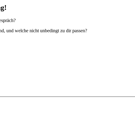
ng!
espräch?
nd, und welche nicht unbedingt zu dir passen?