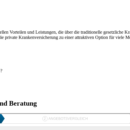
len Vorteilen und Leistungen, die über die traditionelle gesetzliche K
ie private Krankenversicherung zu einer attraktiven Option für viele 
e?
und Beratung