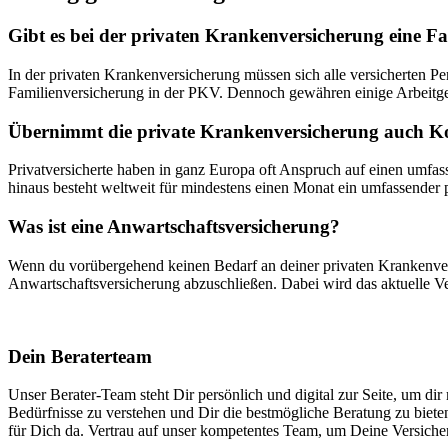
Gibt es bei der privaten Krankenversicherung eine F
In der privaten Krankenversicherung müssen sich alle versicherten Pe
Familienversicherung in der PKV. Dennoch gewähren einige Arbeitgeber
Übernimmt die private Krankenversicherung auch K
Privatversicherte haben in ganz Europa oft Anspruch auf einen umfas
hinaus besteht weltweit für mindestens einen Monat ein umfassender 
Was ist eine Anwartschaftsversicherung?
Wenn du vorübergehend keinen Bedarf an deiner privaten Krankenvers
Anwartschaftsversicherung abzuschließen. Dabei wird das aktuelle Ve
Dein Beraterteam
Unser Berater-Team steht Dir persönlich und digital zur Seite, um di
Bedürfnisse zu verstehen und Dir die bestmögliche Beratung zu biete
für Dich da. Vertrau auf unser kompetentes Team, um Deine Versicher