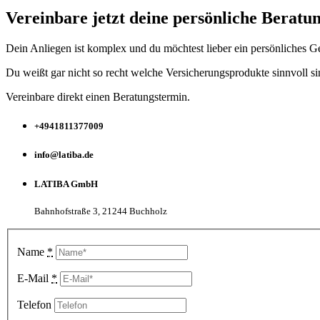
Vereinbare jetzt deine persönliche Beratu
Dein Anliegen ist komplex und du möchtest lieber ein persönliches G
Du weißt gar nicht so recht welche Versicherungsprodukte sinnvoll si
Vereinbare direkt einen Beratungstermin.
+4941811377009
info@latiba.de
LATIBA GmbH
Bahnhofstraße 3, 21244 Buchholz
Name
*
E-Mail
*
Telefon