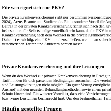
Für wen eignet sich eine PKV?
Die private Krankenversicherung steht nur bestimmten Personengruppe
2024), Ärzte, Beamte und Studierende. Ein besonderer Vorteil für Ange
Beitrag in der privaten Krankenversicherung richtet sich nach den g
insbesondere für Selbstständige vorteilhaft sein kann, da die PKV in 
Krankenversicherung nach dem Wechsel in die private Krankenversic
Daher ist es wichtig, eine PKV nur abzuschließen, wenn man sicher is
verschiedenen Tarifen und Anbietern beraten lassen.
Private Krankenversicherung und ihre Leistungen
Wenn du den Wechsel zur privaten Krankenversicherung in Erwägung zieh
Tarif mit den für dich passenden Bedingungen aussuchen. Die vereinb
sind Leistungskürzungen nicht möglich. Ein guter Vertrag ermöglicht
Ausland) mit den neuesten Behandlungsmethoden sowie einem privaten 
Schnitt kürzer sind. Ein weiterer Vorteil ist, dass viele Versicherun
bzw. keine Leistungen beansprucht hast. Um den bestmöglichen Tarif 
Häufig gestellte Fragen