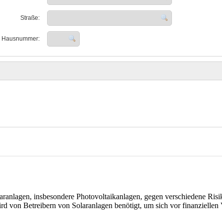
olaranlagen, insbesondere Photovoltaikanlagen, gegen verschiedene Ris
rd von Betreibern von Solaranlagen benötigt, um sich vor finanziellen