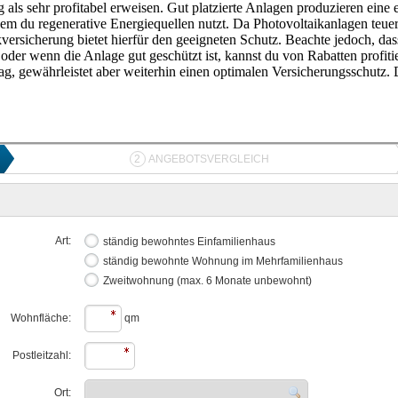
tig als sehr profitabel erweisen. Gut platzierte Anlagen produzieren eine
 du regenerative Energiequellen nutzt. Da Photovoltaikanlagen teuer 
versicherung bietet hierfür den geeigneten Schutz. Beachte jedoch, da
oder wenn die Anlage gut geschützt ist, kannst du von Rabatten profit
ag, gewährleistet aber weiterhin einen optimalen Versicherungsschutz.