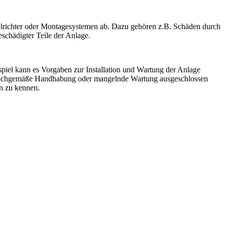
elrichter oder Montagesystemen ab. Dazu gehören z.B. Schäden durch
schädigter Teile der Anlage.
piel kann es Vorgaben zur Installation und Wartung der Anlage
unsachgemäße Handhabung oder mangelnde Wartung ausgeschlossen
en zu kennen.