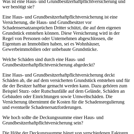
Was ist eine Haus- und Grundbesitzerhaftpflichtversicherung und
wer benötigt sie?
Eine Haus- und Grundbesitzerhaftpflichtversicherung ist eine
Versicherung, die Haus- und Grundbesitzer vor
Schadensersatzansprüchen Dritter schützt, die auf dem eigenen
Grundstück entstehen können. Diese Versicherung wird in der
Regel von Personen oder Unternehmen abgeschlossen, die
Eigentum an Immobilien haben, sei es Wohnhäuser,
Gewerbeimmobilien oder unbebaute Grundstücke.
Welche Schäden sind durch eine Haus- und
Grundbesitzerhaftpflichtversicherung abgedeckt?
Eine Haus- und Grundbesitzerhaftpflichtversicherung deckt
Schäden ab, die auf dem versicherten Grundstück entstehen und für
die der Besitzer haftbar gemacht werden kann. Dazu gehören zum
Beispiel Sturz- oder Rutschunfälle auf dem Gelände, Schäden an
Gebäuden oder Einrichtungen sowie Umweltschäden. Die
Versicherung übernimmt die Kosten für die Schadensregulierung
und eventuelle Schadenersatzforderungen.
Wie hoch sollte die Deckungssumme einer Haus- und
Grundbesitzerhaftpflichtversicherung sein?
Die Höhe der Deckungssumme hängt von verschiedenen Faktoren